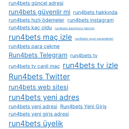
run4bets güncel adresi
run4bets güvenlir mi
run4bets hakkında
run4bets hızlı ödemeler
run4bets instagram
run4bets kaç oldu
run4bets kesintisiz i̇letişim
run4bets maç izle
run4bets oyun seçenekleri
run4bets para çekme
Run4bets Telegram
run4bets tv
run4bets tv izle
run4bets tv canli maç
Run4bets Twitter
run4bets web sitesi
run4bets yeni adres
run4bets yeni adresi
Run4bets Yeni Giriş
run4bets yeni giriş adresi
run4bets üyelik