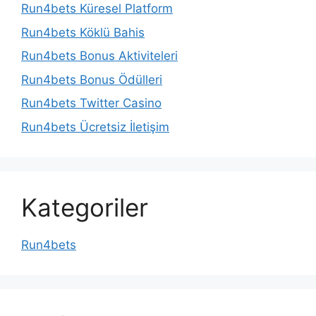
Run4bets Küresel Platform
Run4bets Köklü Bahis
Run4bets Bonus Aktiviteleri
Run4bets Bonus Ödülleri
Run4bets Twitter Casino
Run4bets Ücretsiz İletişim
Kategoriler
Run4bets