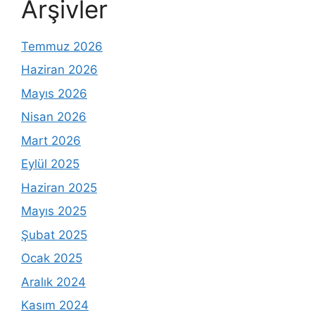
Arşivler
Temmuz 2026
Haziran 2026
Mayıs 2026
Nisan 2026
Mart 2026
Eylül 2025
Haziran 2025
Mayıs 2025
Şubat 2025
Ocak 2025
Aralık 2024
Kasım 2024