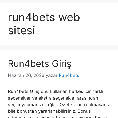
run4bets web
sitesi
Run4bets Giriş
Haziran 26, 2026
yazar
Run4bets
Run4bets Giriş onu kullanan herkes için farklı
seçenekler ve ekstra seçenekler arasından
seçim yapmanızı sağlar. Özel kullanıcı olmasanız
bile bonustan yararlanabilirsiniz. Bonus
ödemeniz gerekiyorsa bonus parayı hesabınıza