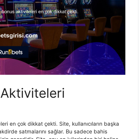
ktiviteleri
eri en çok dikkat çekti. Site, kullanıcıların başka
 takdirde satmalarını sağlar. Bu sadece bahis