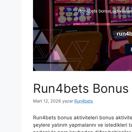
Run4bets Bonus A
Mart 12, 2026
yazar
Run4bets
Run4bets bonus aktiviteleri bonus aktivitel
şeylere yatırım yapmalarını ve istedikleri