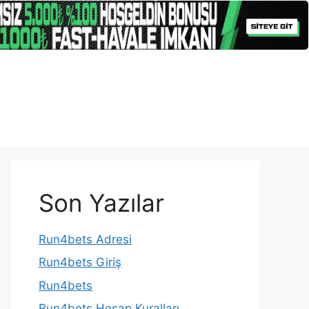
Son Yazılar
Run4bets Adresi
Run4bets Giriş
Run4bets
Run4bets Hesap Kuralları