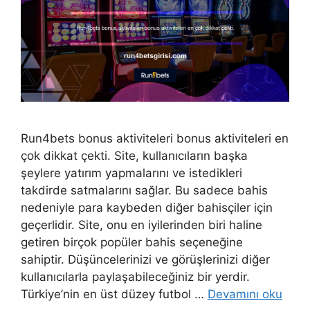
Run4bets bonus aktiviteleri bonus aktiviteleri en
çok dikkat çekti. Site, kullanıcıların başka
şeylere yatırım yapmalarını ve istedikleri
takdirde satmalarını sağlar. Bu sadece bahis
nedeniyle para kaybeden diğer bahisçiler için
geçerlidir. Site, onu en iyilerinden biri haline
getiren birçok popüler bahis seçeneğine
sahiptir. Düşüncelerinizi ve görüşlerinizi diğer
kullanıcılarla paylaşabileceğiniz bir yerdir.
Türkiye’nin en üst düzey futbol …
Devamını oku