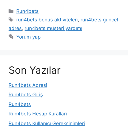
Kategoriler
Run4bets
Etiketler
run4bets bonus aktiviteleri
,
run4bets güncel
adres
,
run4bets müşteri yardımı
Yorum yap
Son Yazılar
Run4bets Adresi
Run4bets Giriş
Run4bets
Run4bets Hesap Kuralları
Run4bets Kullanıcı Gereksinimleri