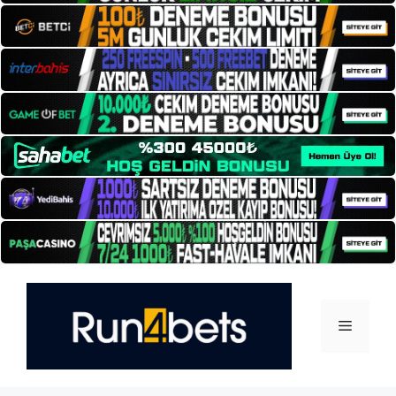
İçeriğe
atla
Menü