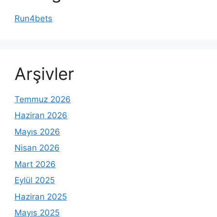
Run4bets
Arşivler
Temmuz 2026
Haziran 2026
Mayıs 2026
Nisan 2026
Mart 2026
Eylül 2025
Haziran 2025
Mayıs 2025