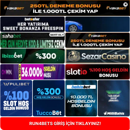
×
RUN4BETS GİRİŞ İÇİN TIKLAYINIZ!