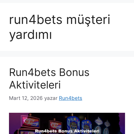
run4bets müşteri
yardımı
Run4bets Bonus
Aktiviteleri
Mart 12, 2026
yazar
Run4bets