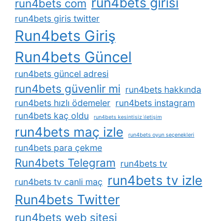
run4bets girisi
run4bets com
run4bets giris twitter
Run4bets Giriş
Run4bets Güncel
run4bets güncel adresi
run4bets güvenlir mi
run4bets hakkında
run4bets hızlı ödemeler
run4bets instagram
run4bets kaç oldu
run4bets kesintisiz i̇letişim
run4bets maç izle
run4bets oyun seçenekleri
run4bets para çekme
Run4bets Telegram
run4bets tv
run4bets tv izle
run4bets tv canli maç
Run4bets Twitter
run4bets web sitesi