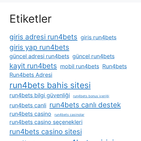
Etiketler
giris adresi run4bets
giris run4bets
giris yap run4bets
güncel adresi run4bets
güncel run4bets
kayit run4bets
mobil run4bets
Run4bets
Run4bets Adresi
run4bets bahis sitesi
run4bets bilgi güvenliği
run4bets bonus i̇çeriği
run4bets canlı destek
run4bets canli
run4bets casino
run4bets casinolar
run4bets casino seçenekleri
run4bets casino sitesi