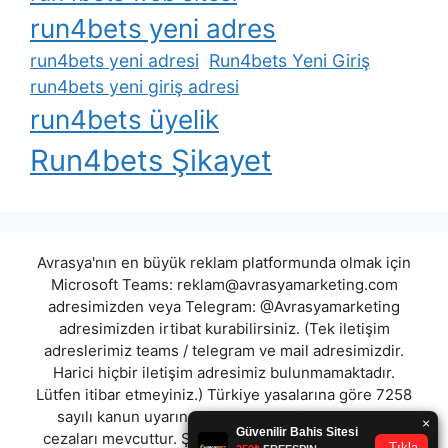
run4bets yeni adres
run4bets yeni adresi
Run4bets Yeni Giriş
run4bets yeni giriş adresi
run4bets üyelik
Run4bets Şikayet
Avrasya'nın en büyük reklam platformunda olmak için
Microsoft Teams:
reklam@avrasyamarketing.com
adresimizden veya Telegram: @Avrasyamarketing
adresimizden irtibat kurabilirsiniz. (Tek iletişim
adreslerimiz teams / telegram ve mail adresimizdir.
Harici hiçbir iletişim adresimiz bulunmamaktadır.
Lütfen itibar etmeyiniz.) Türkiye yasalarına göre 7258
sayılı kanun uyarınca yasa dışı bahis oynamanın
cezaları mevcuttur. Şu an bulunduğunuz site hiç bir