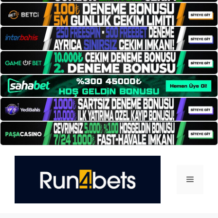
İçeriğe
atla
Menü