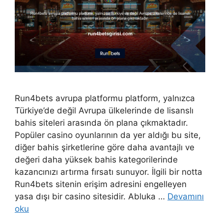
Run4bets avrupa platformu platform, yalnızca
Türkiye’de değil Avrupa ülkelerinde de lisanslı
bahis siteleri arasında ön plana çıkmaktadır.
Popüler casino oyunlarının da yer aldığı bu site,
diğer bahis şirketlerine göre daha avantajlı ve
değeri daha yüksek bahis kategorilerinde
kazancınızı artırma fırsatı sunuyor. İlgili bir notta
Run4bets sitenin erişim adresini engelleyen
yasa dışı bir casino sitesidir. Abluka …
Devamını
oku