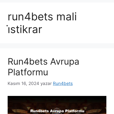
run4bets mali
i̇stikrar
Run4bets Avrupa
Platformu
Kasım 16, 2024
yazar
Run4bets