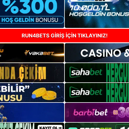
RUN4BETS GİRİŞ İÇİN TIKLAYINIZ!