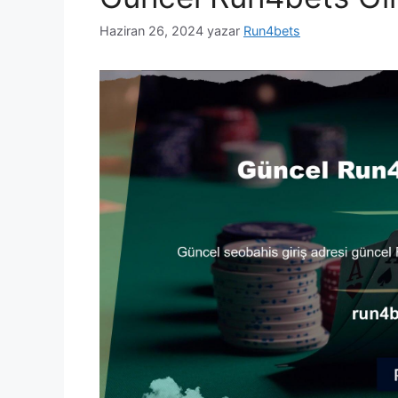
Haziran 26, 2024
yazar
Run4bets