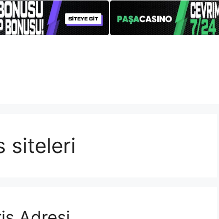
 siteleri
iş Adresi