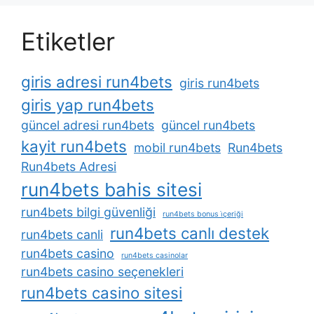
Etiketler
giris adresi run4bets
giris run4bets
giris yap run4bets
güncel adresi run4bets
güncel run4bets
kayit run4bets
mobil run4bets
Run4bets
Run4bets Adresi
run4bets bahis sitesi
run4bets bilgi güvenliği
run4bets bonus i̇çeriği
run4bets canlı destek
run4bets canli
run4bets casino
run4bets casinolar
run4bets casino seçenekleri
run4bets casino sitesi