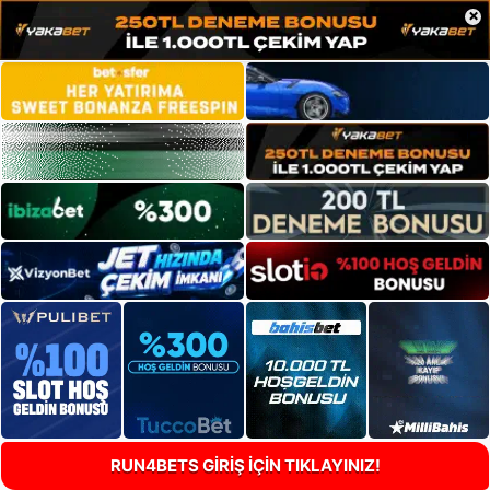
×
RUN4BETS GİRİŞ İÇİN TIKLAYINIZ!