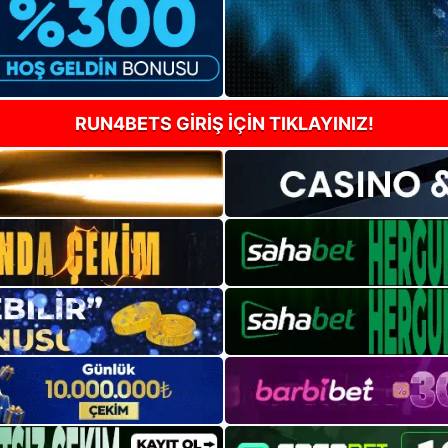
RUN4BETS GİRİŞ İÇİN TIKLAYINIZ!