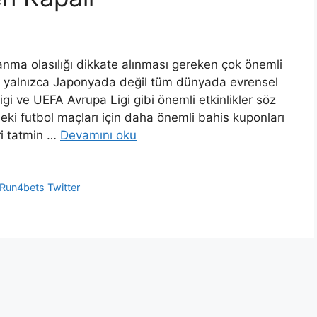
nma olasılığı dikkate alınması gereken çok önemli
rı yalnızca Japonyada değil tüm dünyada evrensel
i ve UEFA Avrupa Ligi gibi önemli etkinlikler söz
ki futbol maçları için daha önemli bahis kuponları
eri tatmin …
Devamını oku
Run4bets Twitter