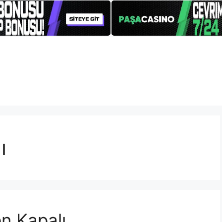
ı
n Kapalı