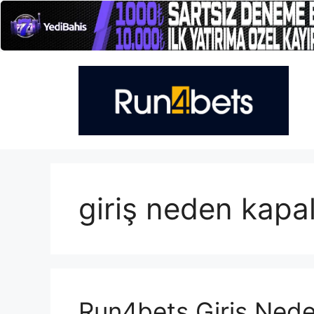
İçeriğe
atla
giriş neden kapal
Run4bets Giriş Nede