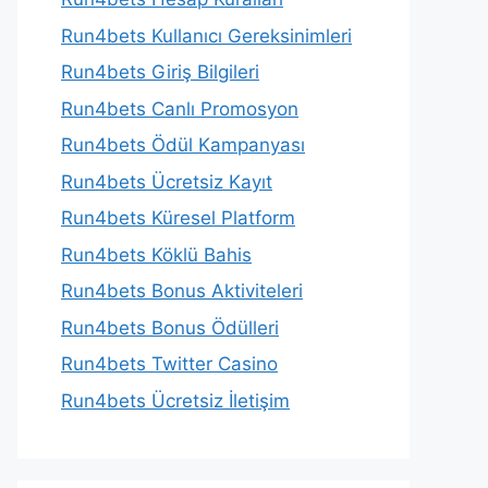
Run4bets Kullanıcı Gereksinimleri
Run4bets Giriş Bilgileri
Run4bets Canlı Promosyon
Run4bets Ödül Kampanyası
Run4bets Ücretsiz Kayıt
Run4bets Küresel Platform
Run4bets Köklü Bahis
Run4bets Bonus Aktiviteleri
Run4bets Bonus Ödülleri
Run4bets Twitter Casino
Run4bets Ücretsiz İletişim