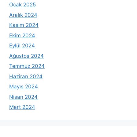
Ocak 2025
Aralık 2024
Kasım 2024
Ekim 2024
Eylül 2024
Ağustos 2024
Temmuz 2024
Haziran 2024
Mayıs 2024
Nisan 2024
Mart 2024