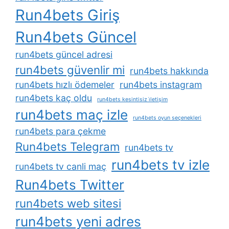
Run4bets Giriş
Run4bets Güncel
run4bets güncel adresi
run4bets güvenlir mi
run4bets hakkında
run4bets hızlı ödemeler
run4bets instagram
run4bets kaç oldu
run4bets kesintisiz i̇letişim
run4bets maç izle
run4bets oyun seçenekleri
run4bets para çekme
Run4bets Telegram
run4bets tv
run4bets tv izle
run4bets tv canli maç
Run4bets Twitter
run4bets web sitesi
run4bets yeni adres