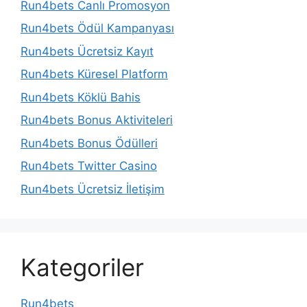
Run4bets Canlı Promosyon
Run4bets Ödül Kampanyası
Run4bets Ücretsiz Kayıt
Run4bets Küresel Platform
Run4bets Köklü Bahis
Run4bets Bonus Aktiviteleri
Run4bets Bonus Ödülleri
Run4bets Twitter Casino
Run4bets Ücretsiz İletişim
Kategoriler
Run4bets