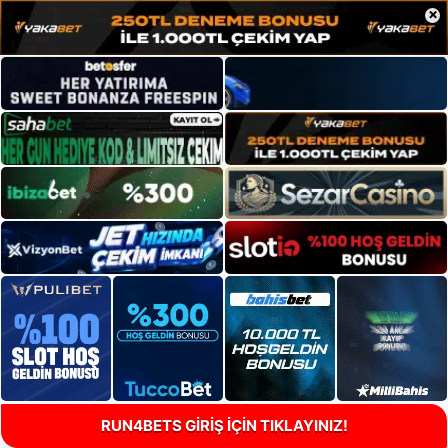
×
RUN4BETS GİRİŞ İÇİN TIKLAYINIZ!