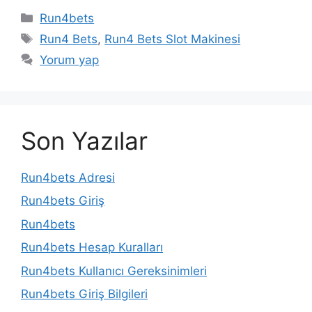
Kategoriler
Run4bets
Etiketler
Run4 Bets
,
Run4 Bets Slot Makinesi
Yorum yap
Son Yazılar
Run4bets Adresi
Run4bets Giriş
Run4bets
Run4bets Hesap Kuralları
Run4bets Kullanıcı Gereksinimleri
Run4bets Giriş Bilgileri