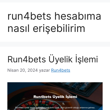
run4bets hesabıma
nasıl erişebilirim
Run4bets Üyelik İşlemi
Nisan 20, 2024
yazar
Run4bets