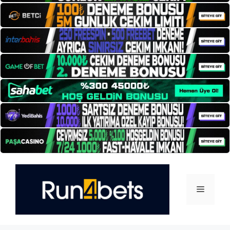
İçeriğe
atla
Menü