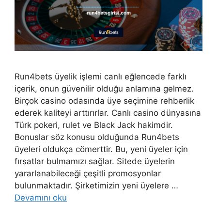
Run4bets üyelik işlemi canlı eğlencede farklı
içerik, onun güvenilir olduğu anlamına gelmez.
Birçok casino odasında üye seçimine rehberlik
ederek kaliteyi arttırırlar. Canlı casino dünyasına
Türk pokeri, rulet ve Black Jack hakimdir.
Bonuslar söz konusu olduğunda Run4bets
üyeleri oldukça cömerttir. Bu, yeni üyeler için
fırsatlar bulmamızı sağlar. Sitede üyelerin
yararlanabileceği çeşitli promosyonlar
bulunmaktadır. Şirketimizin yeni üyelere …
Devamını oku