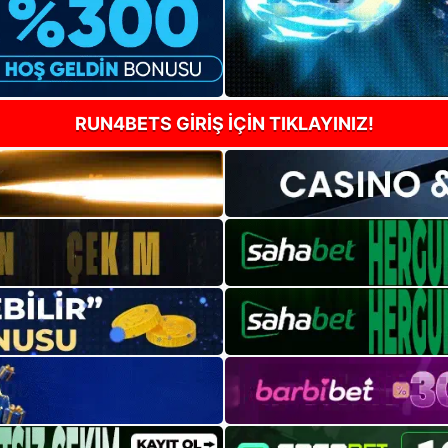
RUN4BETS GİRİŞ İÇİN TIKLAYINIZ!