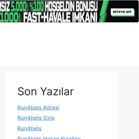
Son Yazılar
Run4bets Adresi
Run4bets Giriş
Run4bets
Run4bets Hesap Kuralları