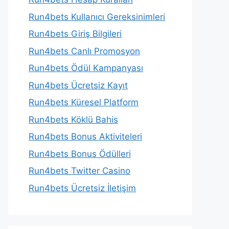
Run4bets Kullanıcı Gereksinimleri
Run4bets Giriş Bilgileri
Run4bets Canlı Promosyon
Run4bets Ödül Kampanyası
Run4bets Ücretsiz Kayıt
Run4bets Küresel Platform
Run4bets Köklü Bahis
Run4bets Bonus Aktiviteleri
Run4bets Bonus Ödülleri
Run4bets Twitter Casino
Run4bets Ücretsiz İletişim