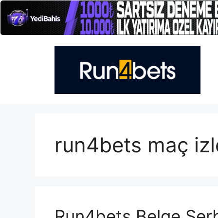
İçeriğe
atla
run4bets maç iz
Run4bets Belge Serb