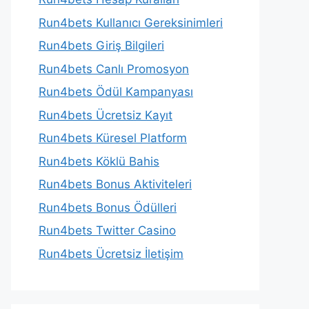
Run4bets Kullanıcı Gereksinimleri
Run4bets Giriş Bilgileri
Run4bets Canlı Promosyon
Run4bets Ödül Kampanyası
Run4bets Ücretsiz Kayıt
Run4bets Küresel Platform
Run4bets Köklü Bahis
Run4bets Bonus Aktiviteleri
Run4bets Bonus Ödülleri
Run4bets Twitter Casino
Run4bets Ücretsiz İletişim