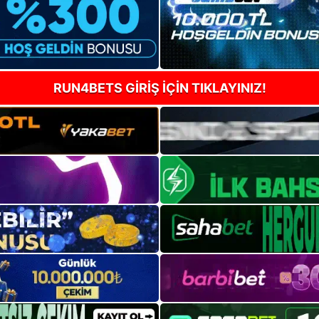
RUN4BETS GİRİŞ İÇİN TIKLAYINIZ!