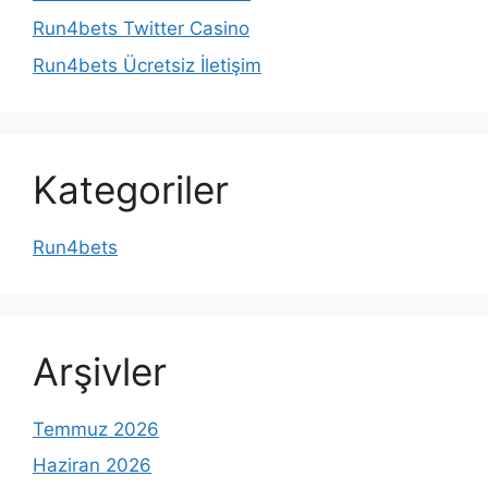
Run4bets Twitter Casino
Run4bets Ücretsiz İletişim
Kategoriler
Run4bets
Arşivler
Temmuz 2026
Haziran 2026