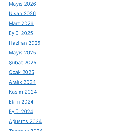
Mayıs 2026
Nisan 2026
Mart 2026
Eylül 2025
Haziran 2025
Mayıs 2025
Şubat 2025
Ocak 2025
Aralık 2024
Kasım 2024
Ekim 2024
Eylül 2024
Ağustos 2024