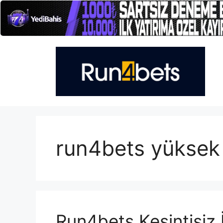
İçeriğe
atla
run4bets yüksek 
Run4bets Kesintisiz İ