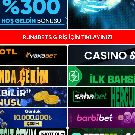
RUN4BETS GİRİŞ İÇİN TIKLAYINIZ!