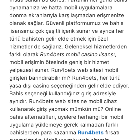
oynamanıza ve hatta mobil uygulamalara
donma ekranlarıyla karşılaşmadan erişmenize
olanak sağlar. Güvenli platformumuz ve bahis
lisansımız çok çeşitli içerik sunar ve ayrıca her
türlü bahisten gelir elde etmek için özel
hizmetler de sağlarız. Geleneksel hizmetlerden
farklı olarak
Run4bets mobil casino lisansı
,
mobil erişimin ötesinde geniş bir hizmet
yelpazesi sunar. Run4bets web sitesi mobil
girişleri barındırabilir mi? Run4bets, her türlü
yasa dışı casino seçeneğinden gelir elde ediyor.
Bahis seçeneği kullandığınız giriş adresiyle
aynıdır. Run4bets web sitesine mobil cihaz
kullanarak giriş yapmak mümkün mü? Online
bahis alternatifleri, üyelere herhangi bir mobil
uygulama yüklemeye gerek kalmadan farklı
bahislerden para kazanma
Run4bets
fırsatı