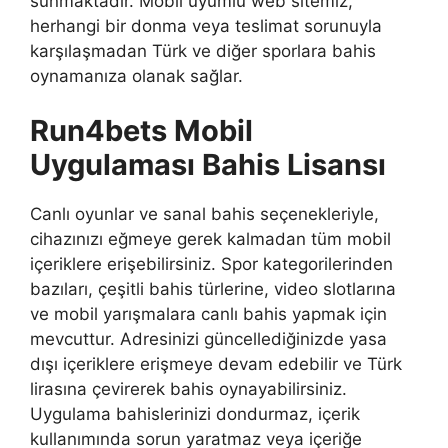
sunmaktadır. Mobil uyumlu web sitemiz,
herhangi bir donma veya teslimat sorunuyla
karşılaşmadan Türk ve diğer sporlara bahis
oynamanıza olanak sağlar.
Run4bets Mobil
Uygulaması Bahis Lisansı
Canlı oyunlar ve sanal bahis seçenekleriyle,
cihazınızı eğmeye gerek kalmadan tüm mobil
içeriklere erişebilirsiniz. Spor kategorilerinden
bazıları, çeşitli bahis türlerine, video slotlarına
ve mobil yarışmalara canlı bahis yapmak için
mevcuttur. Adresinizi güncellediğinizde yasa
dışı içeriklere erişmeye devam edebilir ve Türk
lirasına çevirerek bahis oynayabilirsiniz.
Uygulama bahislerinizi dondurmaz, içerik
kullanımında sorun yaratmaz veya içeriğe