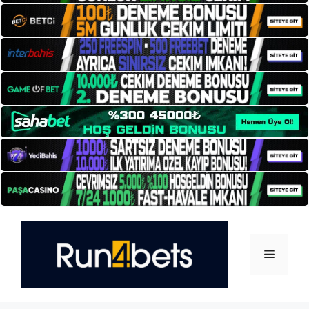
İçeriğe
atla
Menü