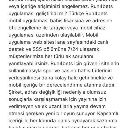
veya içeriğe erişiminizi engellemez. Run4bets
uygulaması geliştirildi mi? Türkçe Run4bets
mobil uygulaması bahis lisansına ve adresine
btk engelleme ile tarayıcı veya mobil cihaz
uygulaması üzerinden ulaşılabilir. Mobil
uygulama web sitesi ana sayfasındaki canlı
destek ve SSS bölümüne 7/24 ulaşarak
müşterilerimize her türlü ek sorularını
yanıtlayabilirsiniz. Run4bets için güvenli sitelerin
kullanılmasıyla spor ve casino bahis türlerinin
yerleştirilmesi daha kolay hale getirilmekte ve
mobil içeriğe bir derecelendirme atanmaktadır.
Şirket, adres değişikliği nedeniyle olumsuz
sonuçlarla karşılaşmamak için yayınına izin
verilmeyen ve ek uzantılarla yayına devam
etmesi gereken yeni bir oyun sunuyor. Kapsamlı
içeriği ile her konuda bahis oynayarak kazanma
fırsatı sunan bu adres, haftanın her günü bahis