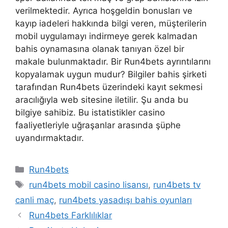
verilmektedir. Ayrıca hoşgeldin bonusları ve
kayıp iadeleri hakkında bilgi veren, müşterilerin
mobil uygulamayı indirmeye gerek kalmadan
bahis oynamasına olanak tanıyan özel bir
makale bulunmaktadır. Bir Run4bets ayrıntılarını
kopyalamak uygun mudur? Bilgiler bahis şirketi
tarafından Run4bets üzerindeki kayıt sekmesi
aracılığıyla web sitesine iletilir. Şu anda bu
bilgiye sahibiz. Bu istatistikler casino
faaliyetleriyle uğraşanlar arasında şüphe
uyandırmaktadır.
Kategoriler
Run4bets
Etiketler
run4bets mobil casino lisansı
,
run4bets tv
canli maç
,
run4bets yasadışı bahis oyunları
Run4bets Farklılıklar