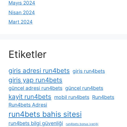
Mayıs 2024
Nisan 2024
Mart 2024
Etiketler
giris adresi run4bets
giris run4bets
giris yap run4bets
güncel adresi run4bets
güncel run4bets
kayit run4bets
mobil run4bets
Run4bets
Run4bets Adresi
run4bets bahis sitesi
run4bets bilgi güvenliği
run4bets bonus i̇çeriği