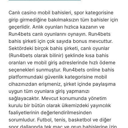
Canlı casino mobil bahisleri, spor kategorisine
girip girmediğine bakılmaksızın tüm bahisler için
geçerlidir. Anlık oyunları hızlıca kazanın ve
Run4bets canlı oyunlarını oynayın. Run4bets
bahis şirketi için çok sayıda bonus mevcuttur.
Sektördeki birçok bahis şirketi, canlı oyunlar
(Run4bets olarak bilinir) şeklinde kısa bahis
oranları ve mobil giriş adreslerinde hızlı ödeme
seçenekleri sunmuştur. Run4bets online bahis
platformundaki güvenlik kategorisine mobil
cihazınızdan erişmeniz, şirket içinde paylaşıma
uygun tüm oyunlara giriş yapmanızı
sağlayacaktır. Mevcut konumunda yönetim
kurulu bir bütün olarak ülkemizdeki yayıncılık
faaliyetlerinin değerlendirilmesinden
sorumludur. Futbol, ​​tenis, basketbol ve diğer
spor dallarında tek maç ve grup bahislerine izin