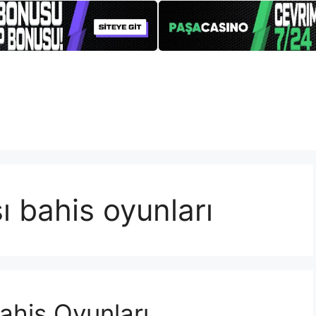
ı bahis oyunları
ahis Oyunları