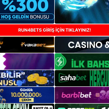
RUN4BETS GİRİŞ İÇİN TIKLAYINIZ!