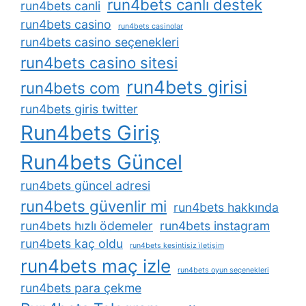
run4bets canlı destek
run4bets canli
run4bets casino
run4bets casinolar
run4bets casino seçenekleri
run4bets casino sitesi
run4bets girisi
run4bets com
run4bets giris twitter
Run4bets Giriş
Run4bets Güncel
run4bets güncel adresi
run4bets güvenlir mi
run4bets hakkında
run4bets hızlı ödemeler
run4bets instagram
run4bets kaç oldu
run4bets kesintisiz i̇letişim
run4bets maç izle
run4bets oyun seçenekleri
run4bets para çekme