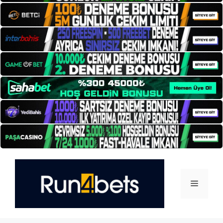
İçeriğe
atla
Menü