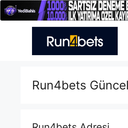
İçeriğe
atla
Run4bets Güncel
Run4bets Adresi