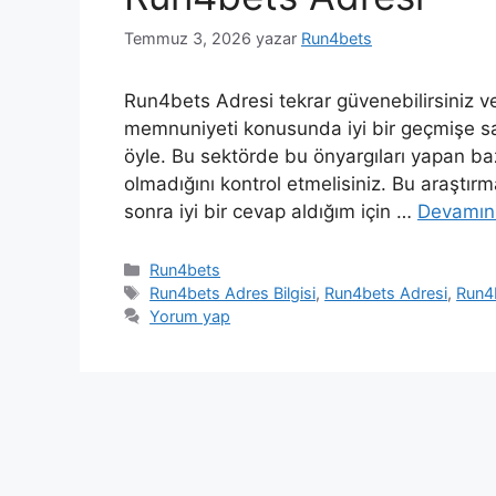
Temmuz 3, 2026
yazar
Run4bets
Run4bets Adresi tekrar güvenebilirsiniz 
memnuniyeti konusunda iyi bir geçmişe sa
öyle. Bu sektörde bu önyargıları yapan baz
olmadığını kontrol etmelisiniz. Bu araştırm
sonra iyi bir cevap aldığım için …
Devamın
Kategoriler
Run4bets
Etiketler
Run4bets Adres Bilgisi
,
Run4bets Adresi
,
Run4b
Yorum yap